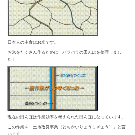
日本人の主食はお米です。
お米をたくさん作るために、バラバラの田んぼを整理しまし
た！
現在の田んぼは作業効率を考えられた田んぼになっています。
この作業を「土地改良事業（とちかいりょうじぎょう）」と言
います。